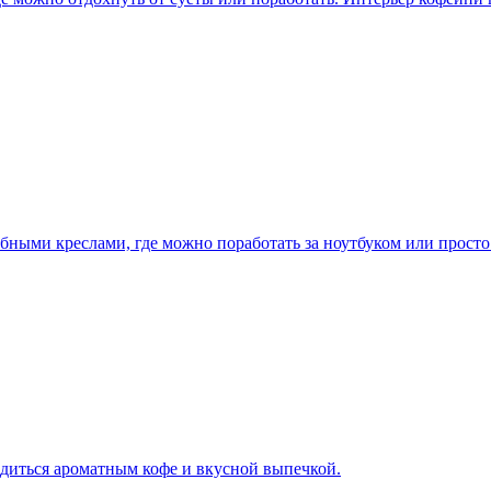
бными креслами, где можно поработать за ноутбуком или просто
адиться ароматным кофе и вкусной выпечкой.