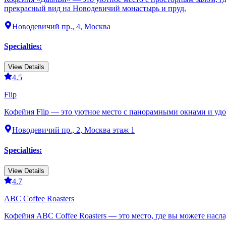
прекрасный вид на Новодевичий монастырь и пруд.
Новодевичий пр., 4, Москва
Specialties
:
View Details
4.5
Flip
Кофейня Flip — это уютное место с панорамными окнами и удо
Новодевичий пр., 2, Москва этаж 1
Specialties
:
View Details
4.7
ABC Coffee Roasters
Кофейня ABC Coffee Roasters — это место, где вы можете насл