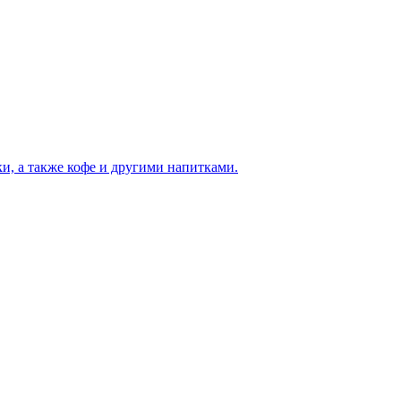
и, а также кофе и другими напитками.