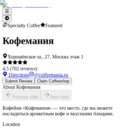
Specialty Coffee
Featured
Кофемания
Хорошёвское ш., 27, Москва этаж 1
4.5
(
702
reviews)
Directions
@
coffeemania.ru
Submit Review
Claim Coffeeshop
About
Кофемания
Previous slide
Next slide
Кофейня «Кофемания» — это место, где вы можете
насладиться ароматным кофе и вкусными блюдами.
Location