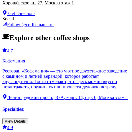
Хорошёвское ш., 27, Москва этаж 1
Get Directions
Social
Follow
@
coffeemania.ru
Explore other coffee shops
4.7
Кофемания
Ресторан «Кофемания» — это уютное двухэтажное заведение
с камином и летней верандой, которое работает
круглосуточно. Гости отмечают, что здесь можно вкусно
позавтракать, поужинать или провести деловую встречу.
Ленинградский просп., 37А, корп. 14, стр. 6, Москва этаж 1
Specialties
:
View Details
4.9