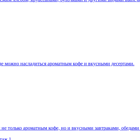
где можно насладиться ароматным кофе и вкусными десертами.
 не только ароматным кофе, но и вкусными завтраками, обедами
таж 1