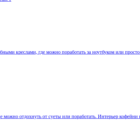
бными креслами, где можно поработать за ноутбуком или просто
 можно отдохнуть от суеты или поработать. Интерьер кофейни в