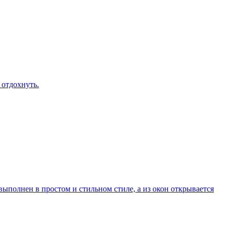
 отдохнуть.
ыполнен в простом и стильном стиле, а из окон открывается