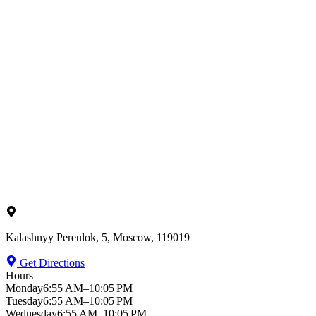
Kalashnyy Pereulok, 5, Moscow, 119019
Get Directions
Hours
Monday
6:55 AM–10:05 PM
Tuesday
6:55 AM–10:05 PM
Wednesday
6:55 AM–10:05 PM