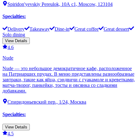
Spiridon'yevskiy Pereulok, 10А с1, Moscow, 123104
Specialties
:
Delivery
Takeaway
Dine-in
Great coffee
Great dessert
Solo dining
View Details
4.6
Nude
Nude — это небольшое демократичное кафе, расположенное
на Патриарших прудах. В меню представлены разнообразные
завтраки, такие как яйца, сэндвичи с гуакамоле и креветками,
матча-творог, панкейки, тосты и овсянка со сладкими
добавками.
Спиридоньевский пер., 1/24, Москва
Specialties
:
View Details
4.5