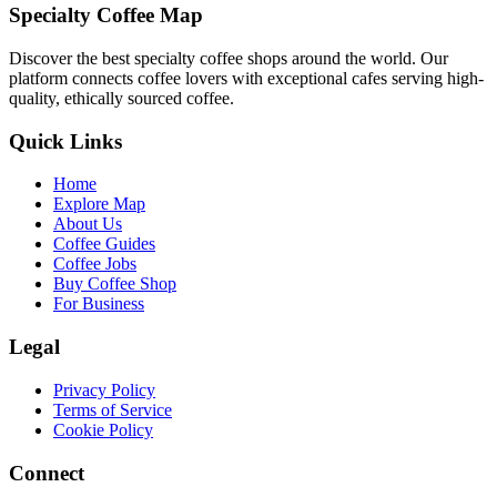
Specialty Coffee Map
Discover the best specialty coffee shops around the world. Our
platform connects coffee lovers with exceptional cafes serving high-
quality, ethically sourced coffee.
Quick Links
Home
Explore Map
About Us
Coffee Guides
Coffee Jobs
Buy Coffee Shop
For Business
Legal
Privacy Policy
Terms of Service
Cookie Policy
Connect