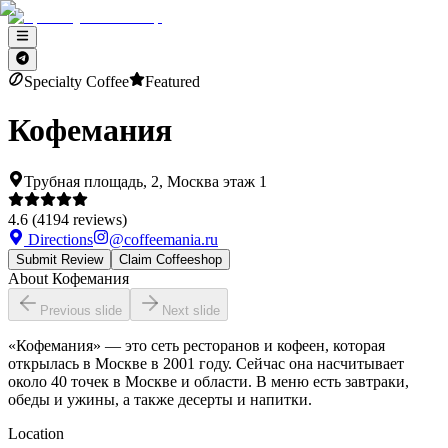
Specialty Coffee
Featured
Кофемания
Трубная площадь, 2, Москва этаж 1
4.6
(
4194
reviews)
Directions
@
coffeemania.ru
Submit Review
Claim Coffeeshop
About
Кофемания
Previous slide
Next slide
«Кофемания» — это сеть ресторанов и кофеен, которая
открылась в Москве в 2001 году. Сейчас она насчитывает
около 40 точек в Москве и области. В меню есть завтраки,
обеды и ужины, а также десерты и напитки.
Location