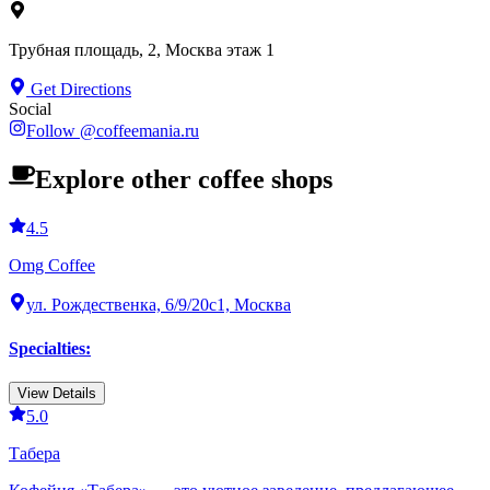
Трубная площадь, 2, Москва этаж 1
Get Directions
Social
Follow
@
coffeemania.ru
Explore other coffee shops
4.5
Omg Coffee
ул. Рождественка, 6/9/20с1, Москва
Specialties
:
View Details
5.0
Табера